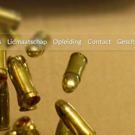
s
Lidmaatschap
Opleiding
Contact
Gesch