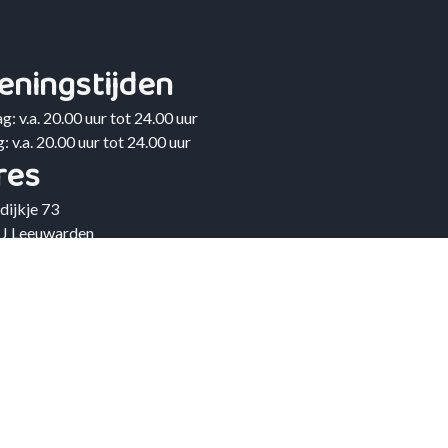
eningstijden
g: v.a. 20.00 uur tot 24.00 uur
: v.a. 20.00 uur tot 24.00 uur
res
dijkje 73
JJ Leeuwarden
stadres
us 7681
JR Leeuwarden
ail
atie@devrijheidleeuwarden.nl