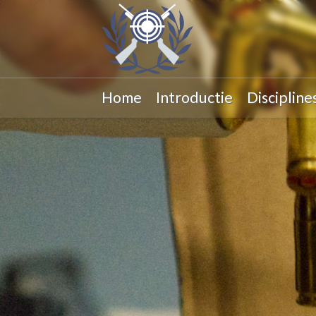
Home
Introductie
Discipline