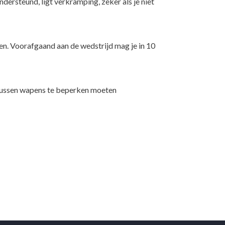
ondersteund, ligt verkramping, zeker als je niet
ten. Voorafgaand aan de wedstrijd mag je in 10
n tussen wapens te beperken moeten