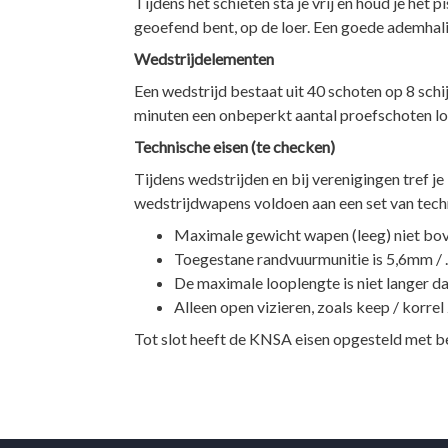
Tijdens het schieten sta je vrij en houd je het 
geoefend bent, op de loer. Een goede ademhalin
Wedstrijdelementen
Een wedstrijd bestaat uit 40 schoten op 8 schi
minuten een onbeperkt aantal proefschoten los
Technische eisen (te checken)
Tijdens wedstrijden en bij verenigingen tref 
wedstrijdwapens voldoen aan een set van tech
Maximale gewicht wapen (leeg) niet bo
Toegestane randvuurmunitie is 5,6mm /
De maximale looplengte is niet langer 
Alleen open vizieren, zoals keep / korrel
Tot slot heeft de KNSA eisen opgesteld met b