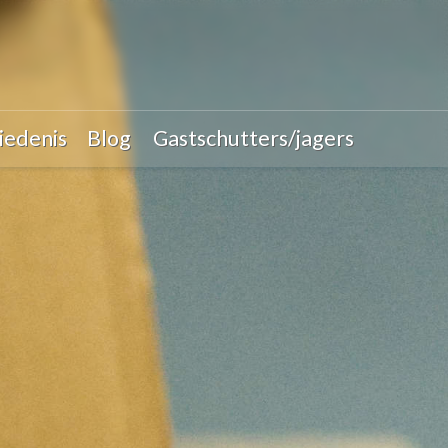
iedenis
Blog
Gastschutters/jagers