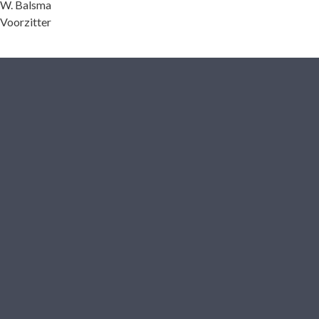
W. Balsma
Voorzitter