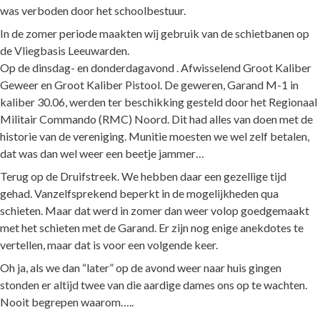
was verboden door het schoolbestuur.
In de zomer periode maakten wij gebruik van de schietbanen op
de Vliegbasis Leeuwarden.
Op de dinsdag- en donderdagavond . Afwisselend Groot Kaliber
Geweer en Groot Kaliber Pistool. De geweren, Garand M-1 in
kaliber 30.06, werden ter beschikking gesteld door het Regionaal
Militair Commando (RMC) Noord. Dit had alles van doen met de
historie van de vereniging. Munitie moesten we wel zelf betalen,
dat was dan wel weer een beetje jammer…
Terug op de Druifstreek. We hebben daar een gezellige tijd
gehad. Vanzelfsprekend beperkt in de mogelijkheden qua
schieten. Maar dat werd in zomer dan weer volop goedgemaakt
met het schieten met de Garand. Er zijn nog enige anekdotes te
vertellen, maar dat is voor een volgende keer.
Oh ja, als we dan “later” op de avond weer naar huis gingen
stonden er altijd twee van die aardige dames ons op te wachten.
Nooit begrepen waarom…..